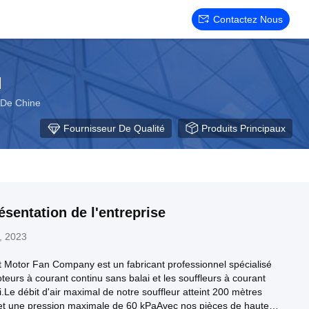
Contactez Nous
d
t De Chine
Fournisseur De Qualité
Produits Principaux
ésentation de l'entreprise
, 2023
Motor Fan Company est un fabricant professionnel spécialisé
teurs à courant continu sans balai et les souffleurs à courant
i.Le débit d'air maximal de notre souffleur atteint 200 mètres
et une pression maximale de 60 kPaAvec nos pièces de haute