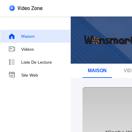
Maison
Vidéos
Liste De Lecture
MAISON
VI
Site Web