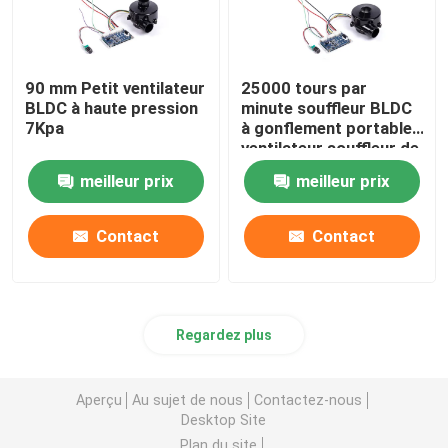
90 mm Petit ventilateur
25000 tours par
BLDC à haute pression
minute souffleur BLDC
7Kpa
à gonflement portable
ventilateur souffleur de
matelas 24VDC
meilleur prix
meilleur prix
Contact
Contact
Regardez plus
Aperçu
Au sujet de nous
Contactez-nous
Desktop Site
Plan du site