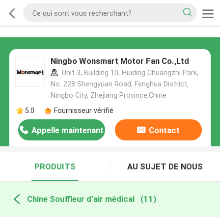
Ningbo Wonsmart Motor Fan Co.,Ltd
Unit 3, Building 10, Huiding Chuangzhi Park,
No. 228 Shengyuan Road, Fenghua District,
Ningbo City, Zhejiang Province,Chine
5.0
Fournisseur vérifié
Appelle maintenant
Contact
PRODUITS
AU SUJET DE NOUS
Chine Souffleur d'air médical
(11)