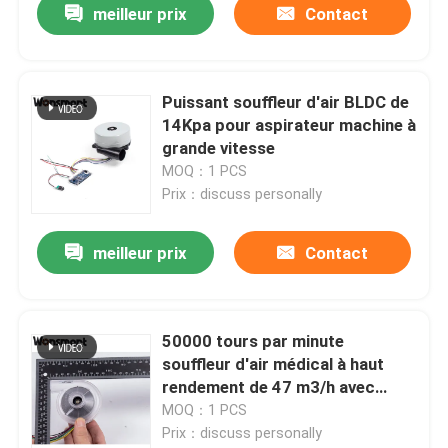
meilleur prix
Contact
Puissant souffleur d'air BLDC de
14Kpa pour aspirateur machine à
grande vitesse
MOQ：1 PCS
Prix：discuss personally
meilleur prix
Contact
50000 tours par minute
souffleur d'air médical à haut
rendement de 47 m3/h avec
moteurs sans balai
MOQ：1 PCS
Prix：discuss personally