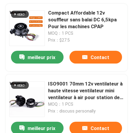
Compact Affordable 12v
souffleur sans balai DC 6,5kpa
Pour les machines CPAP
MOQ：1 PCS
Prix：$27.5
meilleur prix
Contact
ISO9001 70mm 12v ventilateur à
haute vitesse ventilateur mini
ventilateur à air pour station de
soudure de reprise
MOQ：1 PCS
Prix：discuss personally
meilleur prix
Contact