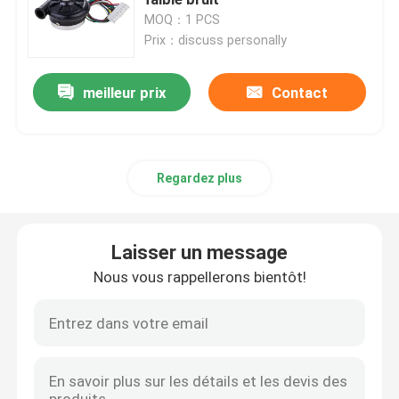
MOQ：1 PCS
Prix：discuss personally
Souffleur d'air industriel
meilleur prix
Contact
Souffleur d'air médical
Souffleur d'air CPAP
Regardez plus
Mini souffleur d'air
Laisser un message
Aspirateur souffleur d'air
Nous vous rappellerons bientôt!
Ventilateur BLDC
petit ventilateur gonflable