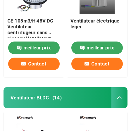
CE 105m3/H 48V DC
Ventilateur électrique
Ventilateur
léger
centrifugeur sans
pinceau Ventilateur
compact
meilleur prix
meilleur prix
Contact
Contact
Ventilateur BLDC
(14)