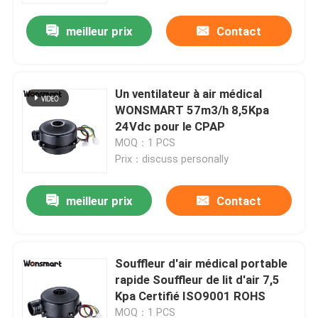
meilleur prix
Contact
Un ventilateur à air médical
WONSMART 57m3/h 8,5Kpa
24Vdc pour le CPAP
MOQ：1 PCS
Prix：discuss personally
meilleur prix
Contact
À la maison
Souffleur d'air médical portable
Produits
rapide Souffleur de lit d'air 7,5
Kpa Certifié ISO9001 ROHS
Vidéos
MOQ：1 PCS