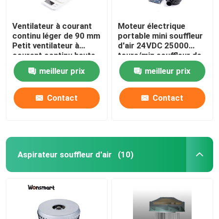
Ventilateur à courant
Moteur électrique
continu léger de 90 mm
portable mini souffleur
Petit ventilateur à
d'air 24VDC 25000
courant continu haute
tours/min souffleur de
pression de 7 Kpa
lit d'air
meilleur prix
meilleur prix
Contact
Contact
Aspirateur souffleur d'air
(10)