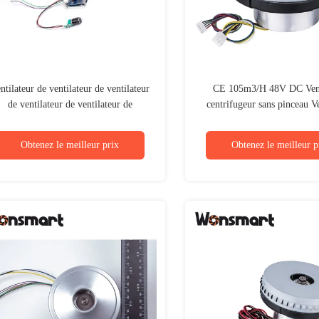
ntilateur de ventilateur de ventilateur
CE 105m3/H 48V DC Vent
de ventilateur de ventilateur de
centrifugeur sans pinceau Ve
ventilateur 12VDC
compact
Obtenez le meilleur prix
Obtenez le meilleur p