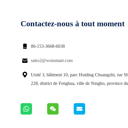
Contactez-nous à tout moment

86-153-3668-6038

sales2@wonsmart.com

Unité 3, bâtiment 10, parc Huiding Chuangzhi, rue 
228, district de Fenghua, ville de Ningbo, province d