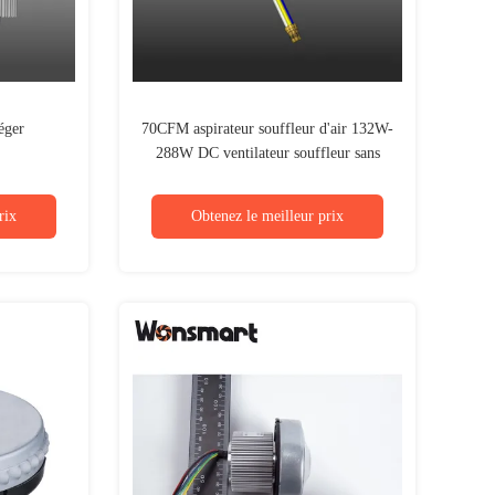
léger
70CFM aspirateur souffleur d'air 132W-
288W DC ventilateur souffleur sans
balai
rix
Obtenez le meilleur prix