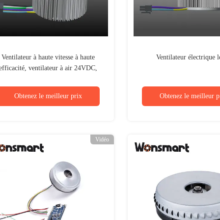
Ventilateur à haute vitesse à haute
Ventilateur électrique 
efficacité, ventilateur à air 24VDC,
faible niveau sonore
Obtenez le meilleur prix
Obtenez le meilleur p
Vidéo