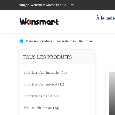
Ningbo Wonsmart Motor Fan Co.,Ltd
À la mais
Maison
>
produits
>
Aspirateur souffleur d'air
TOUS LES PRODUITS
Souffleur d'air industriel
(16)
Souffleur d'air médical
(11)
Souffleur d'air CPAP
(10)
Mini souffleur d'air
(14)