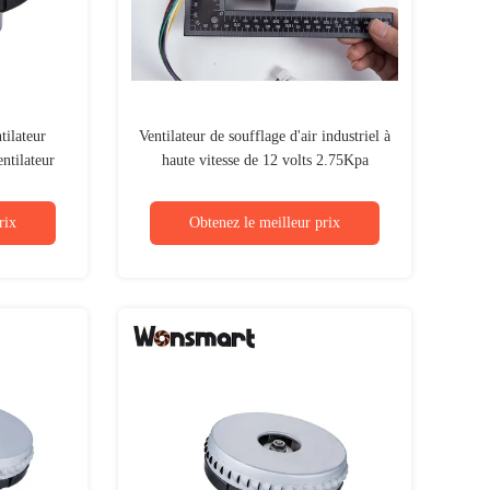
ilateur
Ventilateur de soufflage d'air industriel à
ntilateur
haute vitesse de 12 volts 2.75Kpa
Ventilateur de soufflage compact
rix
Obtenez le meilleur prix