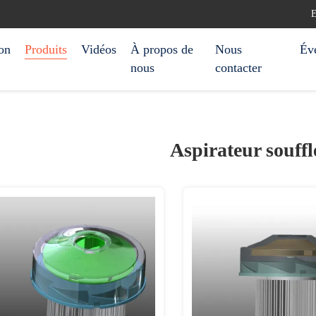
E
on
Produits
Vidéos
À propos de
Nous
Év
nous
contacter
Aspirateur souffl