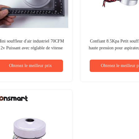
ini souffleur d'air industriel 70CFM
Confiant 8.5Kpa Petit souffl
12v Puissant avec réglable de vitesse
haute pression pour aspirateu
PWM
ISO9001
Obtenez le meilleur prix
Obtenez le meilleur p