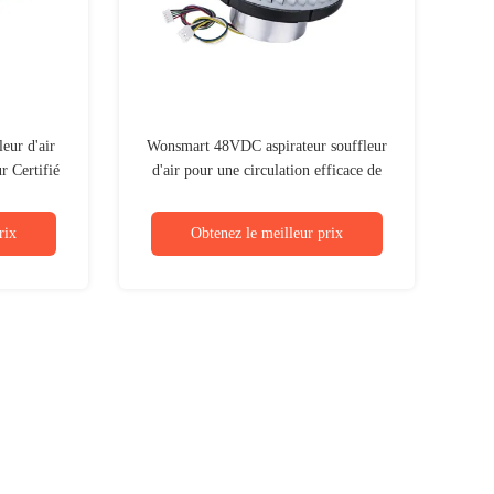
eur d'air
Wonsmart 48VDC aspirateur souffleur
r Certifié
d'air pour une circulation efficace de
l'air
rix
Obtenez le meilleur prix