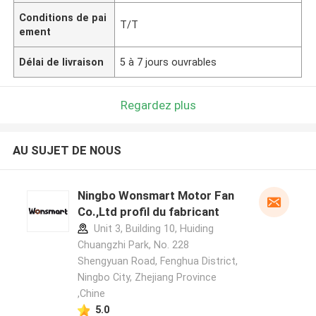
Conditions de pai
T/T
ement
Délai de livraison
5 à 7 jours ouvrables
Regardez plus
AU SUJET DE NOUS
Ningbo Wonsmart Motor Fan
Co.,Ltd profil du fabricant
Unit 3, Building 10, Huiding
Chuangzhi Park, No. 228
Shengyuan Road, Fenghua District,
Ningbo City, Zhejiang Province
,Chine
5.0