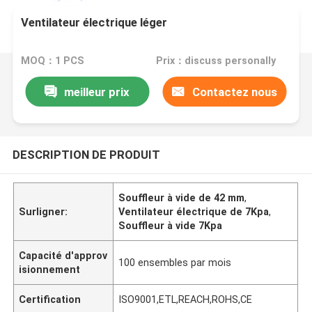
Ventilateur électrique léger
MOQ：1 PCS
Prix：discuss personally
meilleur prix
Contactez nous
DESCRIPTION DE PRODUIT
Souffleur à vide de 42 mm
,
Surligner:
Ventilateur électrique de 7Kpa
,
Souffleur à vide 7Kpa
Capacité d'approv
100 ensembles par mois
isionnement
Certification
ISO9001,ETL,REACH,ROHS,CE