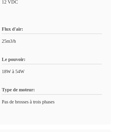
12 VDC
Flux d'air:
25m3/h
Le pouvoir:
18W à 54W
Type de moteur:
Pas de brosses à trois phases