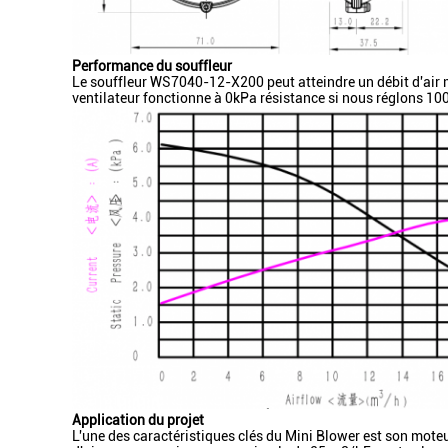
Performance du souffleur
Le souffleur WS7040-12-X200 peut atteindre un débit d'air m
ventilateur fonctionne à 0kPa résistance si nous réglons 1
Application du projet
L'une des caractéristiques clés du Mini Blower est son mote