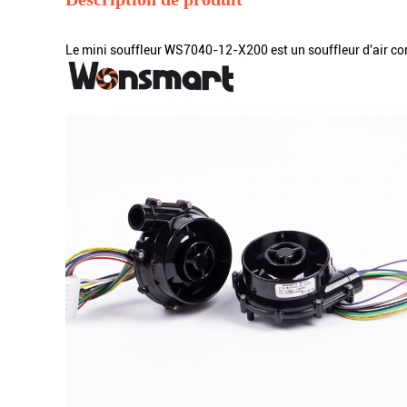
Le mini souffleur WS7040-12-X200 est un souffleur d'air co