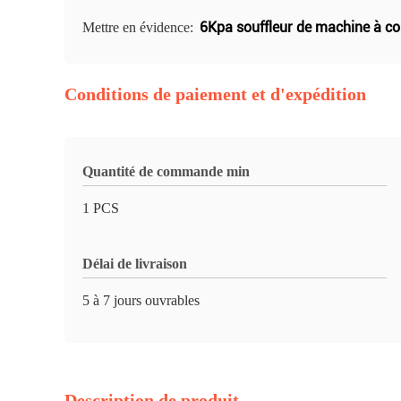
6Kpa souffleur de machine à cou
Mettre en évidence:
Conditions de paiement et d'expédition
Quantité de commande min
1 PCS
Délai de livraison
5 à 7 jours ouvrables
Description de produit