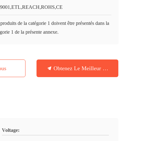
O9001,ETL,REACH,ROHS,CE
produits de la catégorie 1 doivent être présentés dans la
gorie 1 de la présente annexe.
ous
Obtenez Le Meilleur Prix
Voltage: