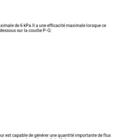
imale de 6 kPa.Il a une efficacité maximale lorsque ce
dessous sur la courbe P-Q:
ur est capable de générer une quantité importante de flux