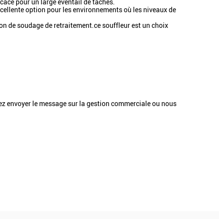
icace pour un large éventail de tâches.
xcellente option pour les environnements où les niveaux de
ion de soudage de retraitement.ce souffleur est un choix
llez envoyer le message sur la gestion commerciale ou nous