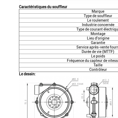
Caractéristiques du souffleur
Marque
Type de souffleur
Le roulement
Industrie concernée
Type de courant électriq
Montage
Lieu d'origine
Garantie
Service après-vente four
Durée de vie (MTTF)
Le poids
Fréquence du capteur de vites
Taille
Contrôleur
Le dessin: