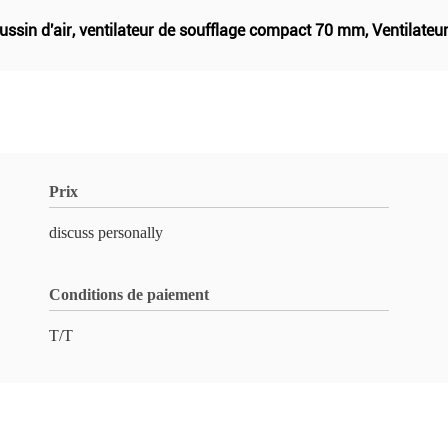
ssin d'air
,
ventilateur de soufflage compact 70 mm
,
Ventilateu
Prix
discuss personally
Conditions de paiement
T/T