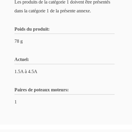
Les produits de la catégorie 1 doivent être présentés
dans la catégorie 1 de la présente annexe.
Poids du produit:
78 g
Actuel:
1.5A à 4.5A
Paires de poteaux moteurs:
1