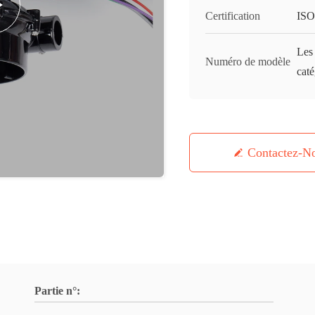
Certification
IS
Les 
Numéro de modèle
caté
Contactez-N
Partie n°: