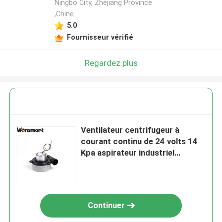
Ningbo City, Zhejiang Province
,Chine
5.0
Fournisseur vérifié
Regardez plus
Ventilateur centrifugeur à
courant continu de 24 volts 14
Kpa aspirateur industriel
ventilateur à air
Continuer