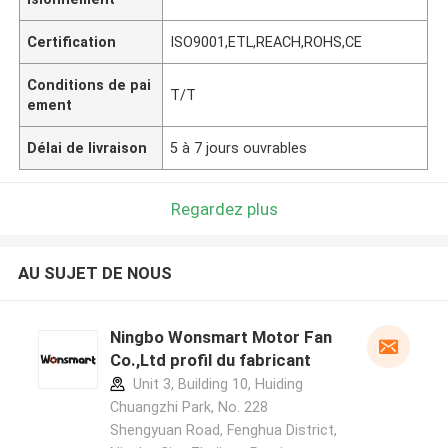
Certification
ISO9001,ETL,REACH,ROHS,CE
Conditions de pai
T/T
ement
Délai de livraison
5 à 7 jours ouvrables
Regardez plus
AU SUJET DE NOUS
Ningbo Wonsmart Motor Fan
Co.,Ltd profil du fabricant
Unit 3, Building 10, Huiding
Chuangzhi Park, No. 228
Shengyuan Road, Fenghua District,