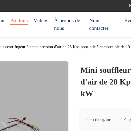
E
on
Produits
Vidéos
À propos de
Nous
Év
nous
contacter
eur centrifugeur à haute pression d'air de 28 Kpa pour pile à combustible de 1
Mini souffleur
d'air de 28 Kp
kW
Lieu d'origine
Zhej