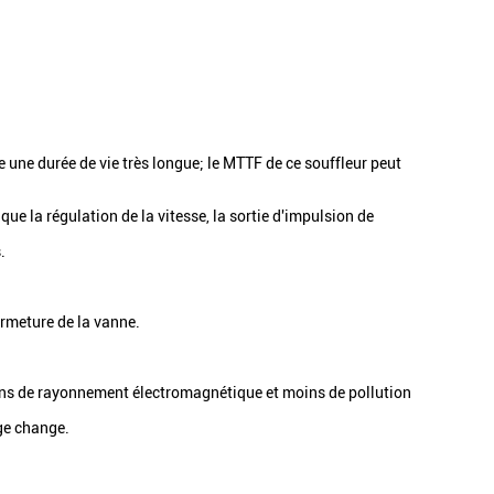
 une durée de vie très longue; le MTTF de ce souffleur peut
e la régulation de la vitesse, la sortie d'impulsion de
.
ermeture de la vanne.
ins de rayonnement électromagnétique et moins de pollution
rge change.