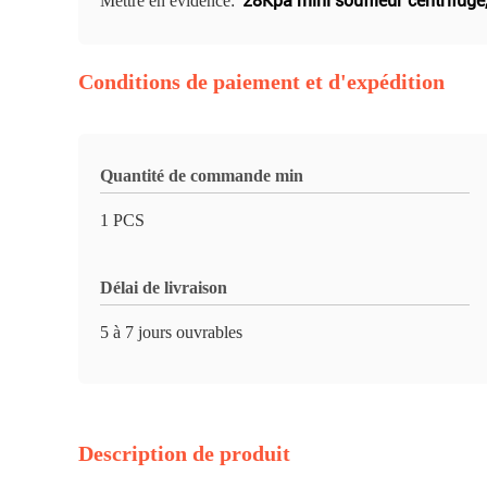
28Kpa mini souffleur centrifuge
Mettre en évidence:
Conditions de paiement et d'expédition
Quantité de commande min
1 PCS
Délai de livraison
5 à 7 jours ouvrables
Description de produit