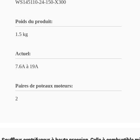
WS145110-24-150-X300
Poids du produit:
1.5 kg
Actuel:
7.6A à 19A
Paires de poteaux moteurs:
2