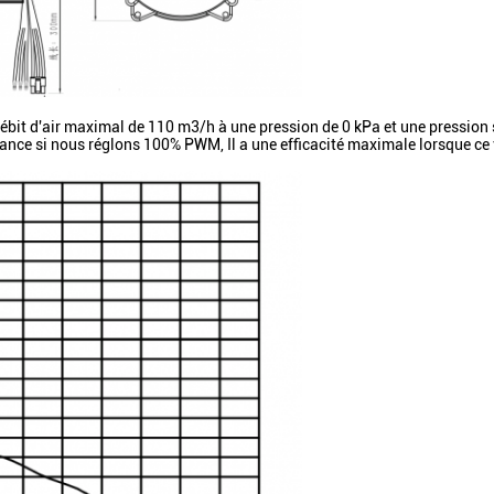
it d'air maximal de 110 m3/h à une pression de 0 kPa et une pression 
stance si nous réglons 100% PWM, Il a une efficacité maximale lorsque ce