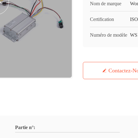
Nom de marque
Won
Certification
IS
Numéro de modèle
WS1
Contactez-N
Partie n°: