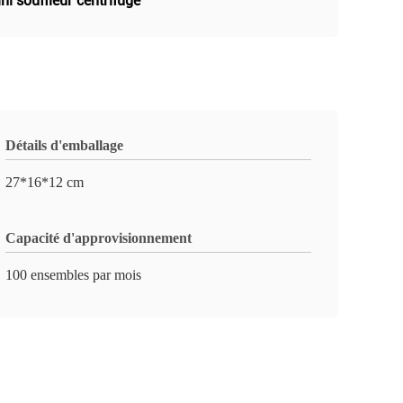
ni souffleur centrifuge
Détails d'emballage
27*16*12 cm
Capacité d'approvisionnement
100 ensembles par mois