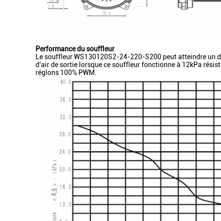
Performance du souffleur
Le souffleur WS130120S2-24-220-S200 peut atteindre un déb
d'air de sortie lorsque ce souffleur fonctionne à 12kPa rési
réglons 100% PWM.