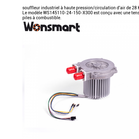
souffleur industriel à haute pression/circulation d'air de 2
Le modèle WS145110-24-150-X300 est conçu avec une tension
piles à combustible.