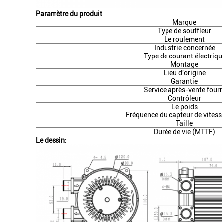
Paramètre du produit
Marque
Type de souffleur
Le roulement
Industrie concernée
Type de courant électriq
Montage
Lieu d'origine
Garantie
Service après-vente four
Contrôleur
Le poids
Fréquence du capteur de vites
Taille
Durée de vie (MTTF)
Le dessin: