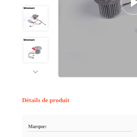
Détails de produit
Marque: