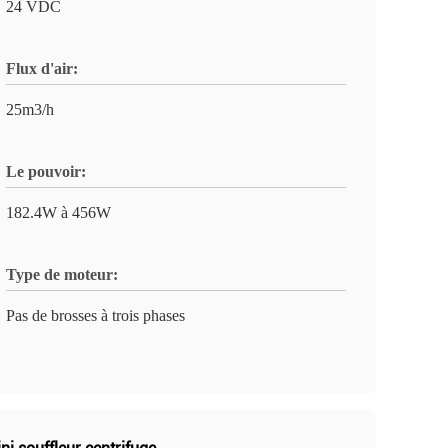
24 VDC
Flux d'air:
25m3/h
Le pouvoir:
182.4W à 456W
Type de moteur:
Pas de brosses à trois phases