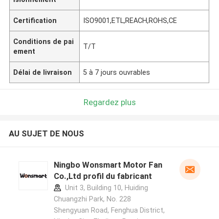
Certification
ISO9001,ETL,REACH,ROHS,CE
Conditions de pai
T/T
ement
Délai de livraison
5 à 7 jours ouvrables
Regardez plus
AU SUJET DE NOUS
Ningbo Wonsmart Motor Fan
Co.,Ltd profil du fabricant
Unit 3, Building 10, Huiding
Chuangzhi Park, No. 228
Shengyuan Road, Fenghua District,