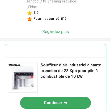
Ningbo City, Zhejiang Province
,Chine
5.0
Fournisseur vérifié
Regardez plus
Souffleur d'air industriel à haute
pression de 28 Kpa pour pile à
combustible de 10 kW
Continuer