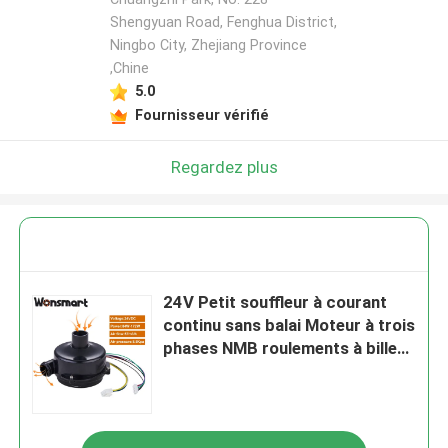
Shengyuan Road, Fenghua District,
Ningbo City, Zhejiang Province
,Chine
5.0
Fournisseur vérifié
Regardez plus
24V Petit souffleur à courant
continu sans balai Moteur à trois
phases NMB roulements à billes
Performance fiable