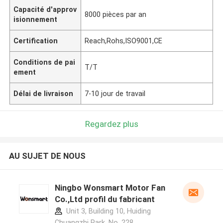
Capacité d'approv
8000 pièces par an
isionnement
Certification
Reach,Rohs,ISO9001,CE
Conditions de pai
T/T
ement
Délai de livraison
7-10 jour de travail
Regardez plus
AU SUJET DE NOUS
Ningbo Wonsmart Motor Fan
Co.,Ltd profil du fabricant
Unit 3, Building 10, Huiding
Chuangzhi Park, No. 228