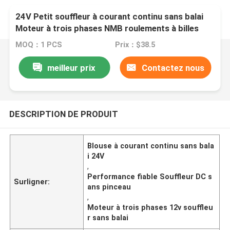
24V Petit souffleur à courant continu sans balai
Moteur à trois phases NMB roulements à billes
Performance fiable
MOQ：1 PCS
Prix：$38.5
meilleur prix
Contactez nous
DESCRIPTION DE PRODUIT
Blouse à courant continu sans bala
i 24V
,
Performance fiable Souffleur DC s
Surligner:
ans pinceau
,
Moteur à trois phases 12v souffleu
r sans balai